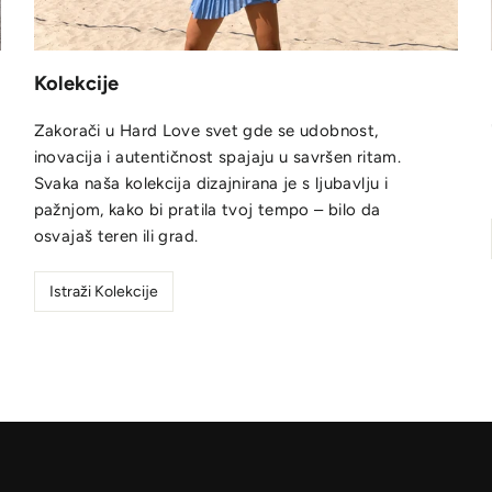
Kolekcije
Zakorači u Hard Love svet gde se udobnost,
inovacija i autentičnost spajaju u savršen ritam.
Svaka naša kolekcija dizajnirana je s ljubavlju i
pažnjom, kako bi pratila tvoj tempo – bilo da
osvajaš teren ili grad.
Istraži Kolekcije