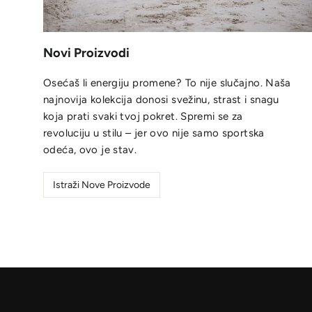
Novi Proizvodi
Osećaš li energiju promene? To nije slučajno. Naša
najnovija kolekcija donosi svežinu, strast i snagu
koja prati svaki tvoj pokret. Spremi se za
revoluciju u stilu – jer ovo nije samo sportska
odeća, ovo je stav.
Istraži Nove Proizvode