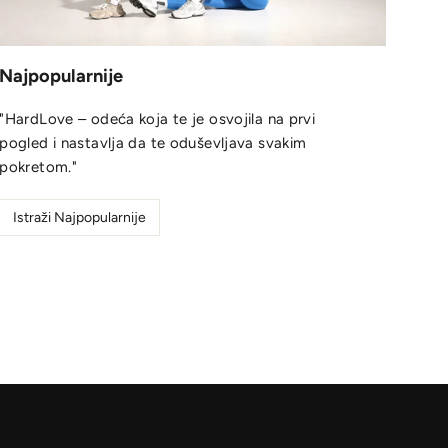
Najpopularnije
"HardLove – odeća koja te je osvojila na prvi
pogled i nastavlja da te oduševljava svakim
pokretom."
Istraži Najpopularnije