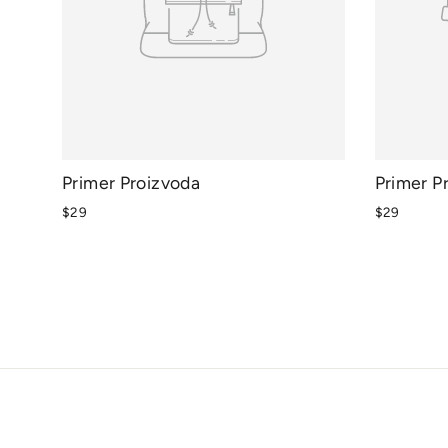
Primer Proizvoda
Primer P
$29
$29