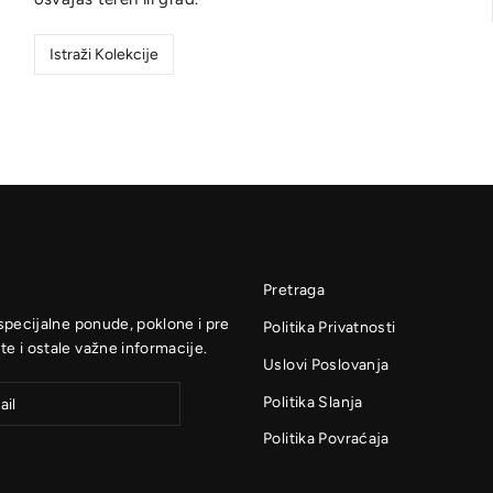
Istraži Kolekcije
Pretraga
 specijalne ponude, poklone i pre
Politika Privatnosti
te i ostale važne informacije.
Uslovi Poslovanja
Politika Slanja
Politika Povraćaja