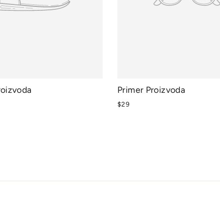
roizvoda
Primer Proizvoda
$29