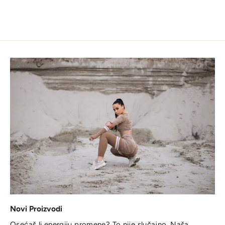
Novi Proizvodi
Osećaš li energiju promene? To nije slučajno. Naša