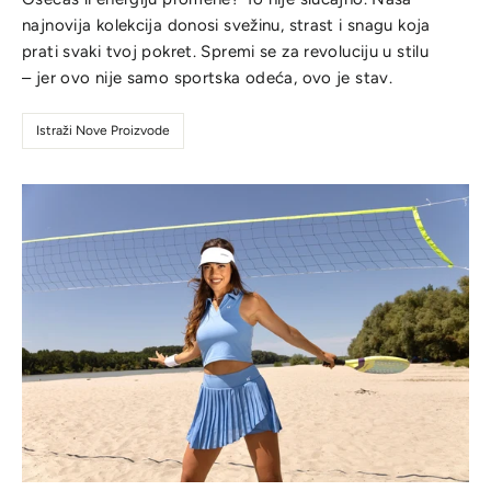
najnovija kolekcija donosi svežinu, strast i snagu koja
prati svaki tvoj pokret. Spremi se za revoluciju u stilu
– jer ovo nije samo sportska odeća, ovo je stav.
Istraži Nove Proizvode