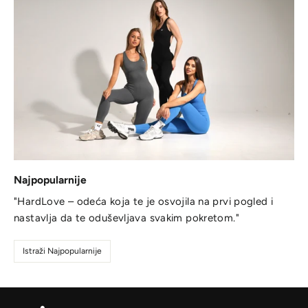
Najpopularnije
"HardLove – odeća koja te je osvojila na prvi pogled i
nastavlja da te oduševljava svakim pokretom."
Istraži Najpopularnije