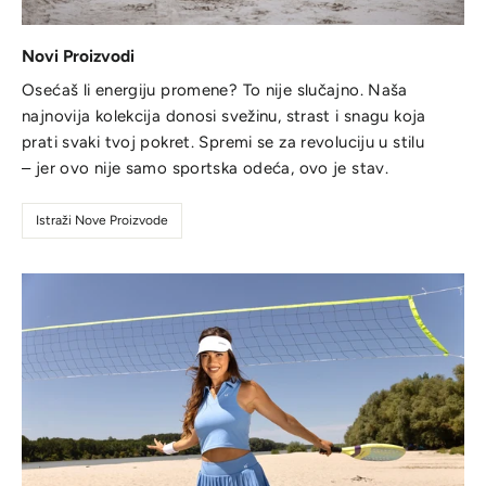
Novi Proizvodi
Osećaš li energiju promene? To nije slučajno. Naša
najnovija kolekcija donosi svežinu, strast i snagu koja
prati svaki tvoj pokret. Spremi se za revoluciju u stilu
– jer ovo nije samo sportska odeća, ovo je stav.
Istraži Nove Proizvode