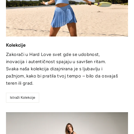
Kolekcije
Zakorači u Hard Love svet gde se udobnost,
inovacija i autentičnost spajaju u savršen ritam.
Svaka naša kolekcija dizajnirana je s ljubavlju i
pažnjom, kako bi pratila tvoj tempo – bilo da osvajaš
teren ili grad.
Istraži Kolekcije