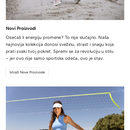
Novi Proizvodi
Osećaš li energiju promene? To nije slučajno. Naša
najnovija kolekcija donosi svežinu, strast i snagu koja
prati svaki tvoj pokret. Spremi se za revoluciju u stilu
– jer ovo nije samo sportska odeća, ovo je stav.
Istraži Nove Proizvode