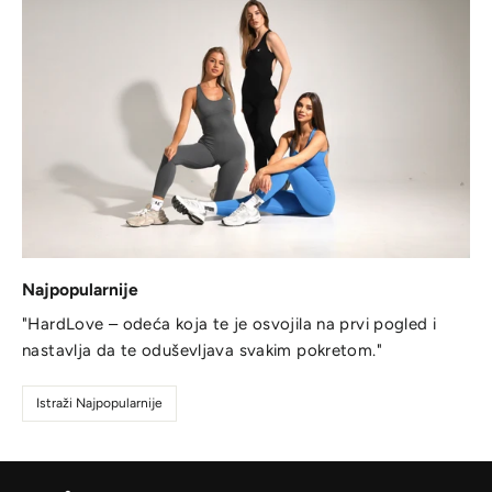
Najpopularnije
"HardLove – odeća koja te je osvojila na prvi pogled i
nastavlja da te oduševljava svakim pokretom."
Istraži Najpopularnije