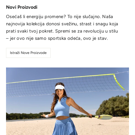
Novi Proizvodi
Osećaš li energiju promene? To nije slučajno. Naša
najnovija kolekcija donosi svežinu, strast i snagu koja
prati svaki tvoj pokret. Spremi se za revoluciju u stilu
– jer ovo nije samo sportska odeća, ovo je stav.
Istraži Nove Proizvode