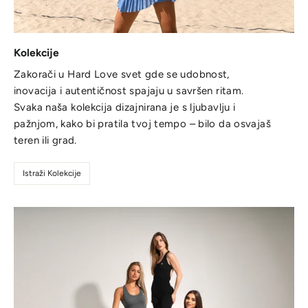
Kolekcije
Zakorači u Hard Love svet gde se udobnost,
inovacija i autentičnost spajaju u savršen ritam.
Svaka naša kolekcija dizajnirana je s ljubavlju i
pažnjom, kako bi pratila tvoj tempo – bilo da osvajaš
teren ili grad.
Istraži Kolekcije