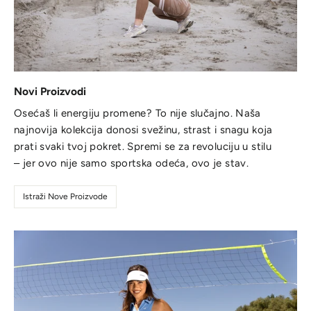
Novi Proizvodi
Osećaš li energiju promene? To nije slučajno. Naša
najnovija kolekcija donosi svežinu, strast i snagu koja
prati svaki tvoj pokret. Spremi se za revoluciju u stilu
– jer ovo nije samo sportska odeća, ovo je stav.
Istraži Nove Proizvode