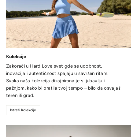
Kolekcije
Zakorači u Hard Love svet gde se udobnost,
inovacija i autentičnost spajaju u savršen ritam.
Svaka naša kolekcija dizajnirana je s ljubavlju i
pažnjom, kako bi pratila tvoj tempo – bilo da osvajaš
teren ili grad.
Istraži Kolekcije