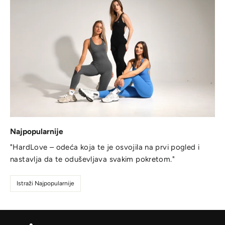
Najpopularnije
"HardLove – odeća koja te je osvojila na prvi pogled i
nastavlja da te oduševljava svakim pokretom."
Istraži Najpopularnije