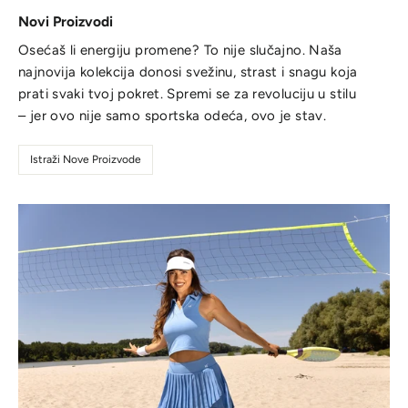
Novi Proizvodi
Osećaš li energiju promene? To nije slučajno. Naša
najnovija kolekcija donosi svežinu, strast i snagu koja
prati svaki tvoj pokret. Spremi se za revoluciju u stilu
– jer ovo nije samo sportska odeća, ovo je stav.
Istraži Nove Proizvode