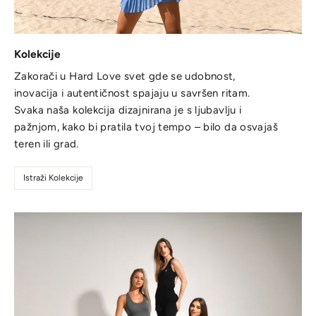
Kolekcije
Zakorači u Hard Love svet gde se udobnost,
inovacija i autentičnost spajaju u savršen ritam.
Svaka naša kolekcija dizajnirana je s ljubavlju i
pažnjom, kako bi pratila tvoj tempo – bilo da osvajaš
teren ili grad.
Istraži Kolekcije