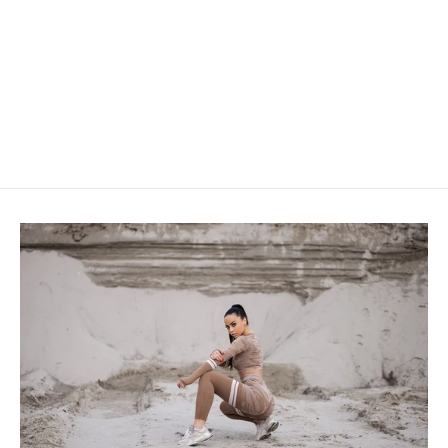
HL Crew Čarape
590.00 RSD