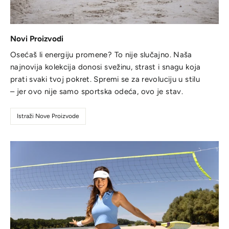
Novi Proizvodi
Osećaš li energiju promene? To nije slučajno. Naša
najnovija kolekcija donosi svežinu, strast i snagu koja
prati svaki tvoj pokret. Spremi se za revoluciju u stilu
– jer ovo nije samo sportska odeća, ovo je stav.
Istraži Nove Proizvode