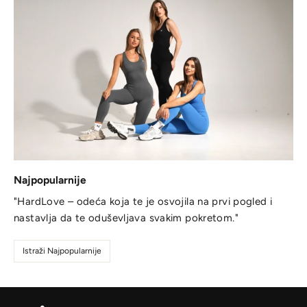
Najpopularnije
"HardLove – odeća koja te je osvojila na prvi pogled i
nastavlja da te oduševljava svakim pokretom."
Istraži Najpopularnije