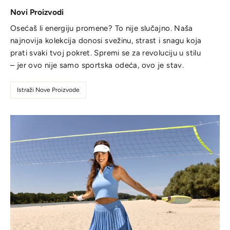
Novi Proizvodi
Osećaš li energiju promene? To nije slučajno. Naša
najnovija kolekcija donosi svežinu, strast i snagu koja
prati svaki tvoj pokret. Spremi se za revoluciju u stilu
– jer ovo nije samo sportska odeća, ovo je stav.
Istraži Nove Proizvode