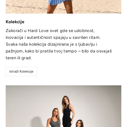
Kolekcije
Zakorači u Hard Love svet gde se udobnost,
inovacija i autentičnost spajaju u savršen ritam.
Svaka naša kolekcija dizajnirana je s ljubavlju i
pažnjom, kako bi pratila tvoj tempo – bilo da osvajaš
teren ili grad.
Istraži Kolekcije