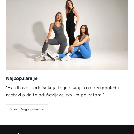
Najpopularnije
"HardLove – odeća koja te je osvojila na prvi pogled i
nastavlja da te oduševljava svakim pokretom."
Istraži Najpopularnije