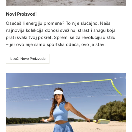
Novi Proizvodi
Osećaš li energiju promene? To nije slučajno. Naša
najnovija kolekcija donosi svežinu, strast i snagu koja
prati svaki tvoj pokret. Spremi se za revoluciju u stilu
– jer ovo nije samo sportska odeća, ovo je stav.
Istraži Nove Proizvode