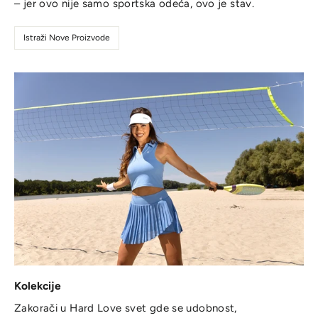
– jer ovo nije samo sportska odeća, ovo je stav.
Istraži Nove Proizvode
Kolekcije
Zakorači u Hard Love svet gde se udobnost,