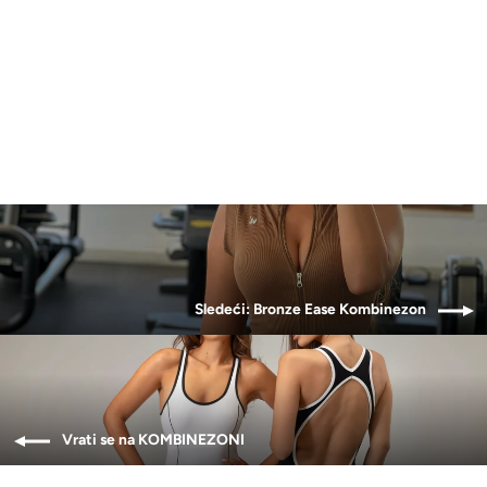
HL Barbie Kombinezon
5,390.00 RSD
Sledeći: Bronze Ease Kombinezon
Vrati se na KOMBINEZONI