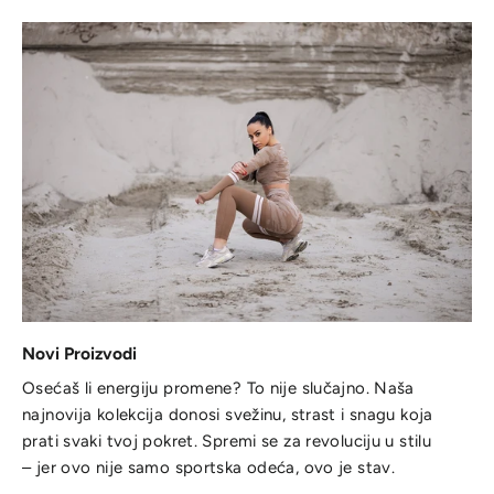
Novi Proizvodi
Osećaš li energiju promene? To nije slučajno. Naša
najnovija kolekcija donosi svežinu, strast i snagu koja
prati svaki tvoj pokret. Spremi se za revoluciju u stilu
– jer ovo nije samo sportska odeća, ovo je stav.