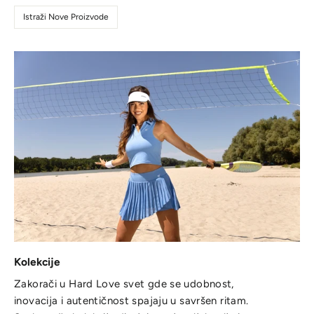
Istraži Nove Proizvode
Kolekcije
Zakorači u Hard Love svet gde se udobnost,
inovacija i autentičnost spajaju u savršen ritam.