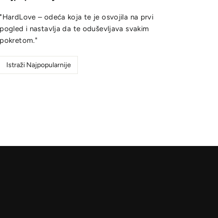
"HardLove – odeća koja te je osvojila na prvi
pogled i nastavlja da te oduševljava svakim
pokretom."
Istraži Najpopularnije