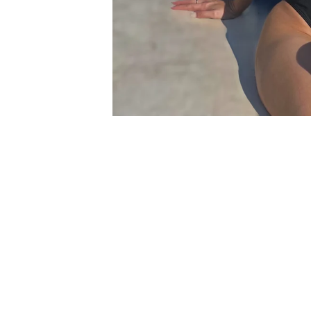
SAČUVAJ 30%