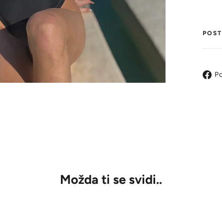
POST
Po
Možda ti se svidi..