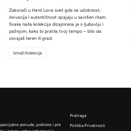
Zakorači u Hard Love svet gde se udobnost,
inovacija i autentičnost spajaju u savršen ritam.
Svaka naša kolekcija dizajnirana je s ljubavlju i
pažnjom, kako bi pratila tvoj tempo – bilo da
osvajaš teren ili grad.
Istraži Kolekcije
Pretraga
 specijalne ponude, poklone i pre
Politika Privatnosti