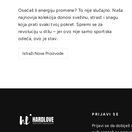
Osećaš li energiju promene? To nije slučajno. Naša
najnovija kolekcija donosi svežinu, strast i snagu
koja prati svaki tvoj pokret. Spremi se za
revoluciju u stilu – jer ovo nije samo sportska
odeća, ovo je stav.
Istraži Nove Proizvode
PRIJAVI SE
Prijavi se da dobiješ