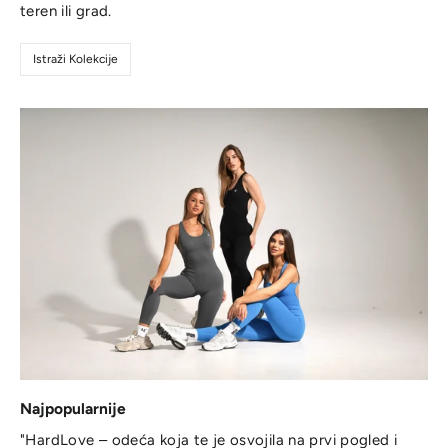
teren ili grad.
Istraži Kolekcije
Najpopularnije
"HardLove – odeća koja te je osvojila na prvi pogled i