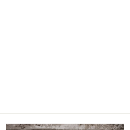
Lush Lime Set
5,790.00 RSD