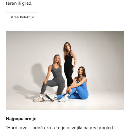
teren ili grad.
Istraži Kolekcije
Najpopularnije
"HardLove – odeća koja te je osvojila na prvi pogled i