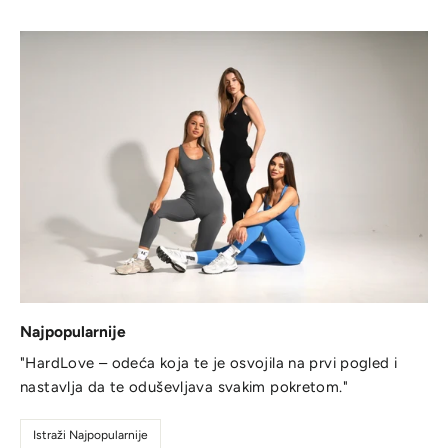
Najpopularnije
"HardLove – odeća koja te je osvojila na prvi pogled i
nastavlja da te oduševljava svakim pokretom."
Istraži Najpopularnije