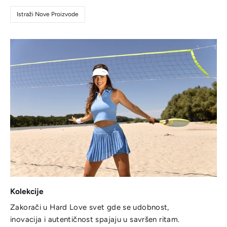
Istraži Nove Proizvode
Kolekcije
Zakorači u Hard Love svet gde se udobnost,
inovacija i autentičnost spajaju u savršen ritam.