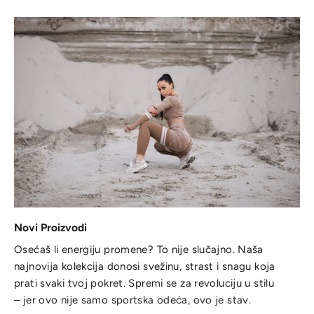
Novi Proizvodi
Osećaš li energiju promene? To nije slučajno. Naša
najnovija kolekcija donosi svežinu, strast i snagu koja
prati svaki tvoj pokret. Spremi se za revoluciju u stilu
– jer ovo nije samo sportska odeća, ovo je stav.