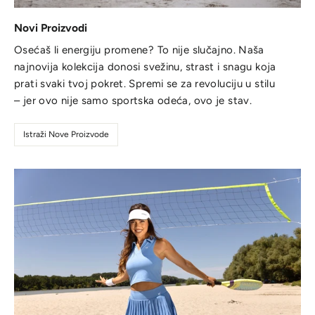
Novi Proizvodi
Osećaš li energiju promene? To nije slučajno. Naša
najnovija kolekcija donosi svežinu, strast i snagu koja
prati svaki tvoj pokret. Spremi se za revoluciju u stilu
– jer ovo nije samo sportska odeća, ovo je stav.
Istraži Nove Proizvode