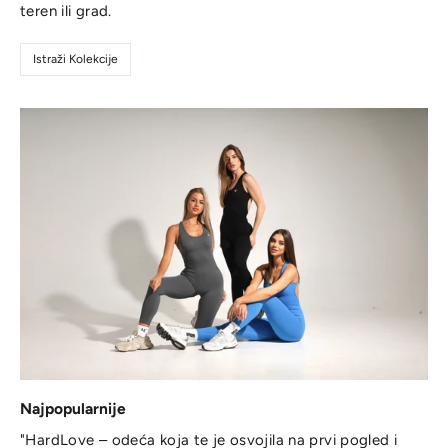
teren ili grad.
Istraži Kolekcije
Najpopularnije
"HardLove – odeća koja te je osvojila na prvi pogled i