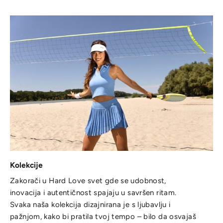
Kolekcije
Zakorači u Hard Love svet gde se udobnost,
inovacija i autentičnost spajaju u savršen ritam.
Svaka naša kolekcija dizajnirana je s ljubavlju i
pažnjom, kako bi pratila tvoj tempo – bilo da osvajaš