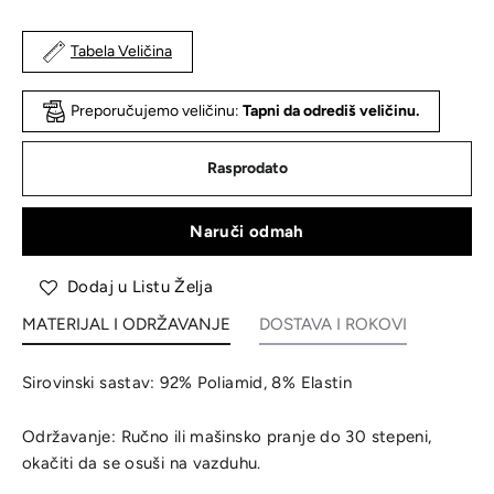
Tabela Veličina
Preporučujemo veličinu:
Tapni da odrediš veličinu.
Rasprodato
Naruči odmah
Dodaj u Listu Želja
MATERIJAL I ODRŽAVANJE
DOSTAVA I ROKOVI
Sirovinski sastav: 92% Poliamid, 8% Elastin
Održavanje: Ručno ili mašinsko pranje do 30 stepeni,
okačiti da se osuši na vazduhu.