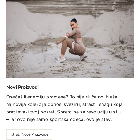
Novi Proizvodi
Osećaš li energiju promene? To nije slučajno. Naša
najnovija kolekcija donosi svežinu, strast i snagu koja
prati svaki tvoj pokret. Spremi se za revoluciju u stilu
– jer ovo nije samo sportska odeća, ovo je stav.
Istraži Nove Proizvode