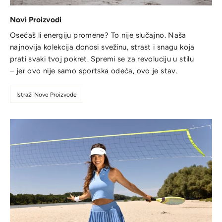
Novi Proizvodi
Osećaš li energiju promene? To nije slučajno. Naša
najnovija kolekcija donosi svežinu, strast i snagu koja
prati svaki tvoj pokret. Spremi se za revoluciju u stilu
– jer ovo nije samo sportska odeća, ovo je stav.
Istraži Nove Proizvode