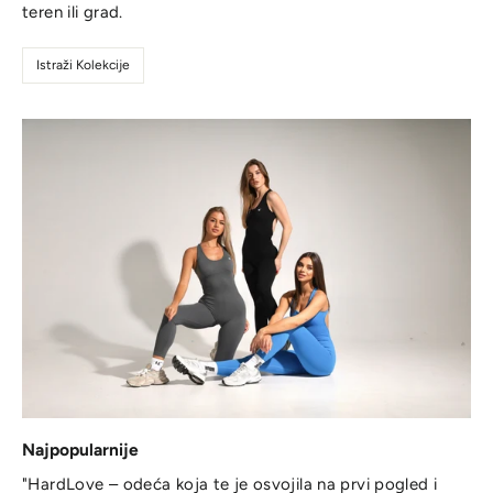
teren ili grad.
Istraži Kolekcije
Najpopularnije
"HardLove – odeća koja te je osvojila na prvi pogled i