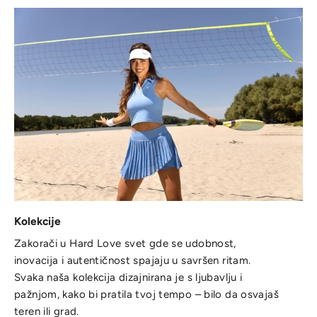
Kolekcije
Zakorači u Hard Love svet gde se udobnost,
inovacija i autentičnost spajaju u savršen ritam.
Svaka naša kolekcija dizajnirana je s ljubavlju i
pažnjom, kako bi pratila tvoj tempo – bilo da osvajaš
teren ili grad.