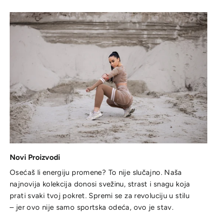
Novi Proizvodi
Osećaš li energiju promene? To nije slučajno. Naša
najnovija kolekcija donosi svežinu, strast i snagu koja
prati svaki tvoj pokret. Spremi se za revoluciju u stilu
– jer ovo nije samo sportska odeća, ovo je stav.