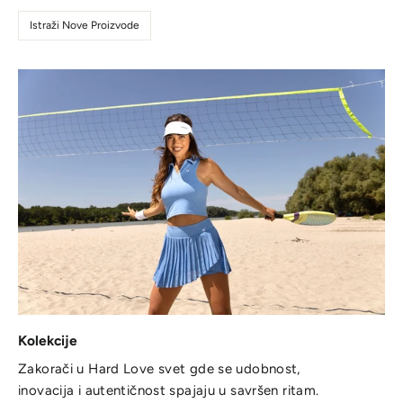
Istraži Nove Proizvode
Kolekcije
Zakorači u Hard Love svet gde se udobnost,
inovacija i autentičnost spajaju u savršen ritam.